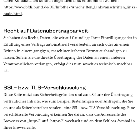
deren Kontaktdaten können folgendem Link entnommen werden:
https://www.bfdi.bund.de/DE/Infothek/Anschriften_Links/anschriften_links-
node.html
.
Recht auf Datenübertragbarkeit
Sie haben das Recht, Daten, die wir auf Grundlage Ihrer Einwilligung oder in
Erfüllung eines Vertrags automatisiert verarbeiten, an sich oder an einen
Dritten in einem gängigen, maschinenlesbaren Format aushändigen zu
lassen. Sofern Sie die direkte Übertragung der Daten an einen anderen
Verantwortlichen verlangen, erfolgt dies nur, soweit es technisch machbar
ist.
SSL- bzw. TLS-Verschlüsselung
Diese Seite nutzt aus Sicherheitsgründen und zum Schutz der Übertragung
vertraulicher Inhalte, wie zum Beispiel Bestellungen oder Anfragen, die Sie
an uns als Seitenbetreiber senden, eine SSL- bzw. TLS-Verschlüsselung. Eine
verschlüsselte Verbindung erkennen Sie daran, dass die Adresszeile des
Browsers von „http://“ auf „https://“ wechselt und an dem Schloss-Symbol in
Ihrer Browserzeile.