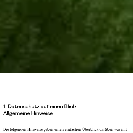
Slide 3 of 6.
1. Datenschutz auf einen Blick
Allgemeine Hinweise
Die folgenden Hinweise geben einen einfachen Überblick darüber, was mit