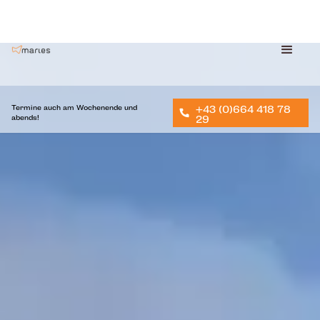
Termine auch am Wochenende und
+43 (0)664 418 78
abends!
29