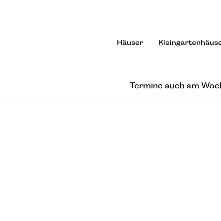
Häuser
Kleingartenhäus
Termine auch am Woc