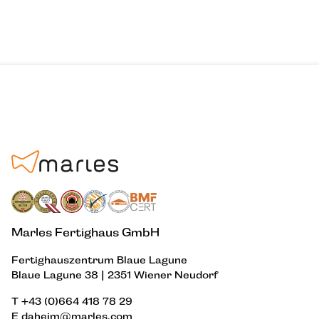
Marles Fertighaus GmbH
Fertighauszentrum Blaue Lagune
Blaue Lagune 38 | 2351 Wiener Neudorf
T
+43 (0)664 418 78 29
E
daheim@marles.com