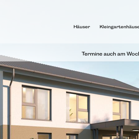
Häuser
Kleingartenhäus
Termine auch am Woc