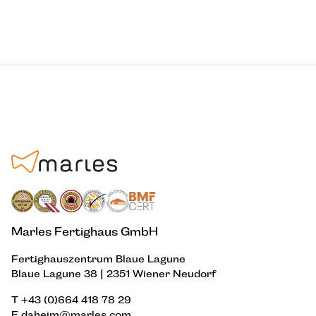
Marles Fertighaus GmbH
Fertighauszentrum Blaue Lagune
Blaue Lagune 38 | 2351 Wiener Neudorf
T
+43 (0)664 418 78 29
E
daheim@marles.com